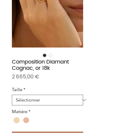
Composition Diamant
Cognac, or 18k
Prix
2 665,00 €
Taille
*
Matière
*