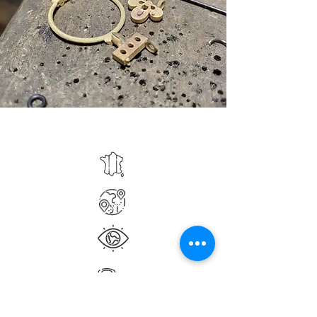
Suivez nous sur Instagram