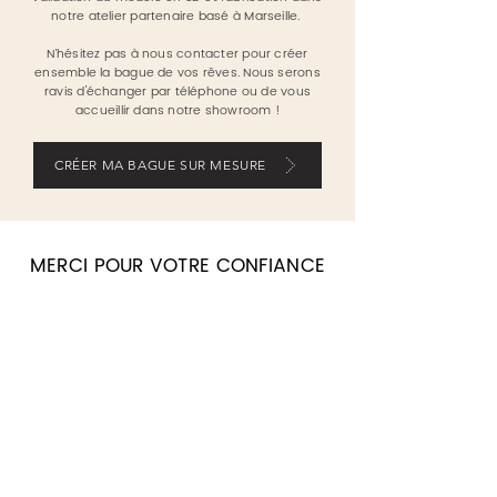
notre atelier partenaire basé à Marseille.
N’hésitez pas à nous contacter pour créer
ensemble la bague de vos rêves. Nous serons
ravis d'échanger par téléphone ou de vous
accueillir dans notre showroom !
CRÉER MA BAGUE SUR MESURE
MERCI POUR VOTRE CONFIANCE