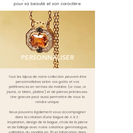
pour sa beauté et son caractère.
PERSONNALISER
Tout les bijoux de notre collection peuvent être
personnalisées selon vos goûts et vos
préférences en termes de matière (or rose, or
jaune, or blanc, platine) et de pierres précieuses.
Une gravure peut aussi permettre de vous la
rendre unique.
Nous pouvons également vous accompagner
dans la création d’une bague de A à Z :
inspiration, design de la bague, choix de la pierre
et de l'alliage avec notre créatrice gemmologue,
validation du modèle en 3D et fabrication dans