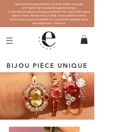
Les vacances approchent, et avec elles, la pause
annuelle de nos ateliers partenaires.
Le temps consacré à chaque création fait partie de notre
savoir-faire. Pendant tout l'été, nous restons à votre
écoute pour vous conseiller et vous accompagner dans
vos projets sur-mesure.
BIJOU PIÈCE UNIQUE