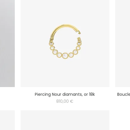
Piercing Nour diamants, or 18k
Boucle
Prix
810,00 €