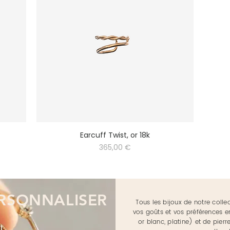
Earcuff Twist, or 18k
Prix
365,00 €
RSONNALISER
Tous les bijoux de notre colle
vos goûts et vos préférences e
or blanc, platine) et de pier