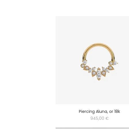
Piercing Aluna, or 18k
Prix
945,00 €