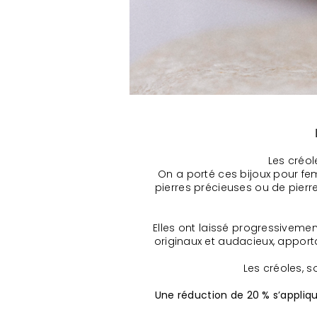
Les créol
On a porté ces bijoux pour fem
pierres précieuses ou de pierr
Elles ont laissé progressiveme
originaux et audacieux, apport
Les créoles, 
Une réduction de 20 % s’appliqu