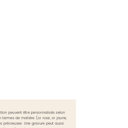
ction peuvent être personnalisés selon
n termes de matière (or rose, or jaune,
res précieuses.
Une gravure peut aussi