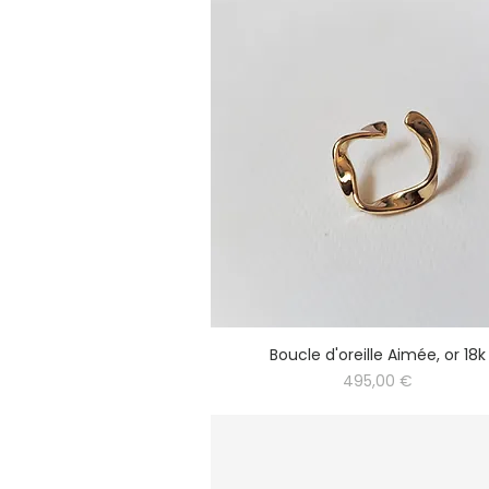
Boucle d'oreille Aimée, or 18k
Prix
495,00 €