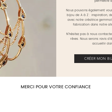
permettre d
Nous pouvons également vous
bijou de A à Z : inspiration, d
avec notre créatrice gemmol
fabrication dans notre at
N’hésitez pas à nous contacte
rêves. Nous serons ravis d
accueillir d
CRÉER MON BI
MERCI POUR VOTRE CONFIANCE