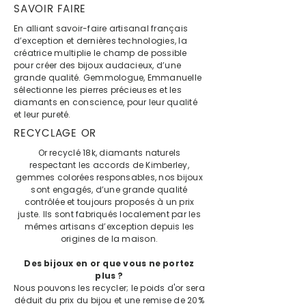
SAVOIR FAIRE
En alliant savoir-faire artisanal français
d’exception et dernières technologies, la
créatrice multiplie le champ de possible
pour créer des bijoux audacieux, d’une
grande qualité. Gemmologue, Emmanuelle
sélectionne les pierres précieuses et les
diamants en conscience, pour leur qualité
et leur pureté.
RECYCLAGE OR
Or recyclé 18k, diamants naturels
respectant les accords de Kimberley,
gemmes colorées responsables, nos bijoux
sont engagés, d’une grande qualité
contrôlée et toujours proposés à un prix
juste. Ils sont fabriqués localement par les
mêmes artisans d’exception depuis les
origines de la maison.
Des bijoux en or que vous ne portez
plus ?
Nous pouvons les recycler; le poids d'or sera
déduit du prix du bijou et une remise de 20%