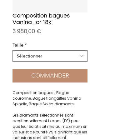
Composition bagues
Vanina , or 18k
Prix
3 980,00 €
Taille
*
Sélectionner
COMMANDER
Composition bagues : Bague
couronne, Bague fiançailles Vanina
Spinelle, Bague Solea diamants.
Les diamants sélectionnés sont
exeptionnellement blancs (DF) pour
que leur éclat soit mis au maximum en
valeur et de pureté VS signifiant que les
inclusions sont difficilement