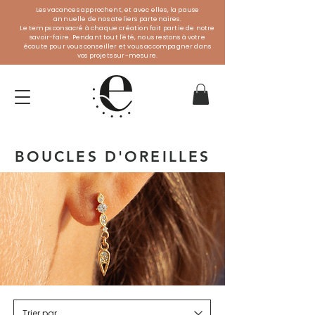
Les vacances approchent, et avec elles, la pause
annuelle de nos ateliers partenaires.
Le temps consacré à chaque création fait partie de notre
savoir-faire. Pendant tout l'été, nous restons à votre
écoute pour vous conseiller et vous accompagner dans
vos projets sur-mesure.
BOUCLES D'OREILLES