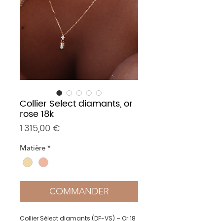
Collier Select diamants, or
rose 18k
Prix
1 315,00 €
Matière
*
COMMANDER
Collier Sélect diamants (DF-VS) – Or 18