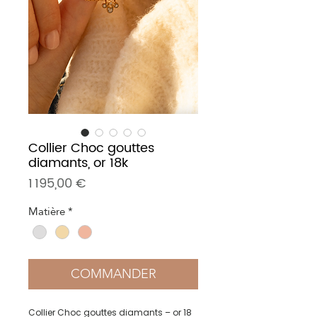
Collier Choc gouttes
diamants, or 18k
Prix
1 195,00 €
Matière
*
COMMANDER
Collier Choc gouttes diamants – or 18