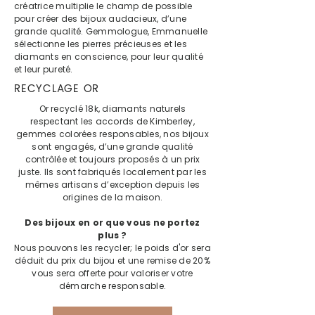
créatrice multiplie le champ de possible
pour créer des bijoux audacieux, d’une
grande qualité. Gemmologue, Emmanuelle
sélectionne les pierres précieuses et les
diamants en conscience, pour leur qualité
et leur pureté.
RECYCLAGE OR
Or recyclé 18k, diamants naturels
respectant les accords de Kimberley,
gemmes colorées responsables, nos bijoux
sont engagés, d’une grande qualité
contrôlée et toujours proposés à un prix
juste. Ils sont fabriqués localement par les
mêmes artisans d’exception depuis les
origines de la maison.
Des bijoux en or que vous ne portez
plus ?
Nous pouvons les recycler; le poids d'or sera
déduit du prix du bijou et une remise de 20%
vous sera offerte pour valoriser votre
démarche responsable.