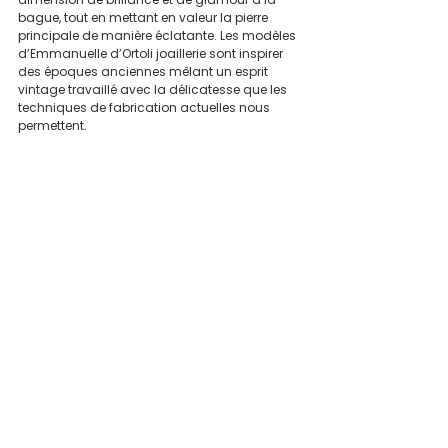
bague, tout en mettant en valeur la pierre 
principale de manière éclatante. Les modèles 
d’Emmanuelle d’Ortoli joaillerie sont inspirer 
des époques anciennes mêlant un esprit 
vintage travaillé avec la délicatesse que les 
techniques de fabrication actuelles nous 
permettent.