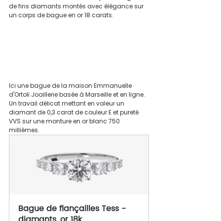
de fins diamants montés avec élégance sur 
un corps de bague en or 18 carats.
Ici une bague de la maison Emmanuelle 
d'Ortoli Joaillerie basée à Marseille et en ligne. 
Un travail délicat mettant en valeur un 
diamant de 0,3 carat de couleur E et pureté 
VVS sur une monture en or blanc 750 
millièmes.
Bague de fiançailles Tess - 
diamants, or 18k