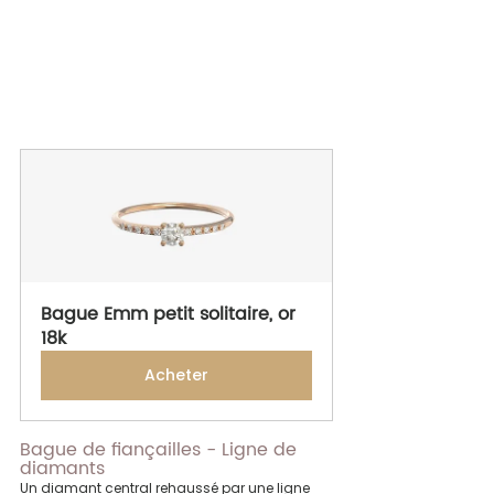
Bague Emm petit solitaire, or 
18k
Acheter
Bague de fiançailles - Ligne de 
diamants
Un diamant central rehaussé par une ligne 