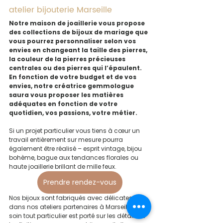
atelier bijouterie Marseille
Notre maison de joaillerie vous propose 
des collections de bijoux de mariage que 
vous pourrez personnaliser selon vos 
envies en changeant la taille des pierres, 
la couleur de la pierres précieuses 
centrales ou des pierres qui l’épaulent. 
En fonction de votre budget et de vos 
envies, notre créatrice gemmologue 
saura vous proposer les matières 
adéquates en fonction de votre 
quotidien, vos passions, votre métier.
Si un projet particulier vous tiens à cœur un 
travail entièrement sur mesure pourra 
également être réalisé – esprit vintage, bijou 
bohème, bague aux tendances florales ou 
haute joaillerie brillant de mille feux.
Prendre rendez-vous
Nos bijoux sont fabriqués avec délicatesse 
dans nos ateliers partenaires à Marseille. Un 
soin tout particulier est porté sur les détails et 