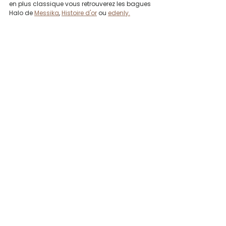
en plus classique vous retrouverez les bagues 
Halo de 
Messika
, 
Histoire d'or
 ou 
edenly.