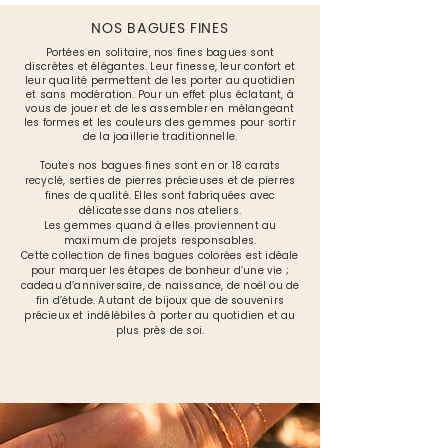
NOS BAGUES FINES
Portées en solitaire, nos fines bagues sont
discrètes et élégantes. Leur finesse, leur confort et
leur qualité permettent de les porter au quotidien
et sans modération. Pour un effet plus éclatant, à
vous de jouer et de les assembler en mélangeant
les formes et les couleurs des gemmes pour sortir
de la joaillerie traditionnelle.
Toutes nos bagues fines sont en or 18 carats
recyclé, serties de pierres précieuses et de pierres
fines de qualité. Elles sont fabriquées avec
délicatesse dans nos ateliers.
Les gemmes quand à elles proviennent au
maximum de projets responsables.
Cette collection de fines bagues colorées est idéale
pour marquer les étapes de bonheur d’une vie ;
cadeau d’anniversaire, de naissance, de noël ou de
fin d’étude. Autant de bijoux que de souvenirs
précieux et indélébiles à porter au quotidien et au
plus près de soi.
BAGUE FINE