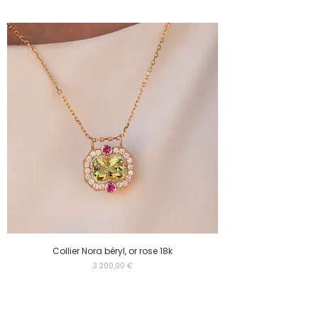
Collier Nora béryl, or rose 18k
Prix
3 200,00 €