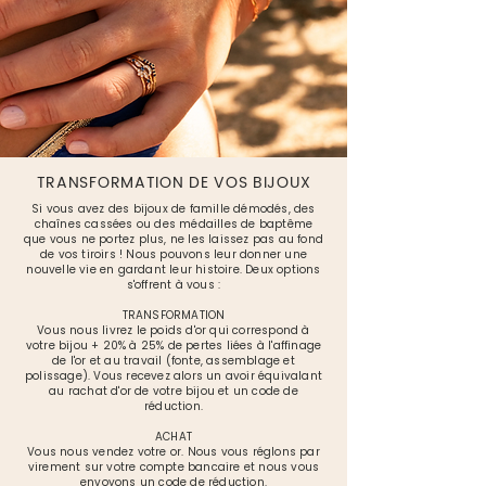
TRANSFORMATION DE VOS BIJOUX
Si vous avez des bijoux de famille démodés, des
chaînes cassées ou des médailles de baptême
que vous ne portez plus, ne les laissez pas au fond
de vos tiroirs ! Nous pouvons leur donner une
nouvelle vie en gardant leur histoire. Deux options
s'offrent à vous :
TRANSFORMATION
Vous nous livrez le poids d'or qui correspond à
votre bijou + 20% à 25% de pertes liées à l'affinage
de l'or et au travail (fonte, assemblage et
polissage). Vous recevez alors un avoir équivalant
au rachat d'or de votre bijou et un code de
réduction.
ACHAT
Vous nous vendez votre or. Nous vous réglons par
virement sur votre compte bancaire et nous vous
envoyons un code de réduction.