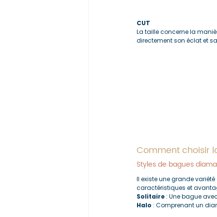
CUT
La taille concerne la maniè
directement son éclat et sa 
Comment choisir l
Styles de bagues diama
Il existe une grande variété
caractéristiques et avanta
Solitaire
 : Une bague avec
Halo
 : Comprenant un diam