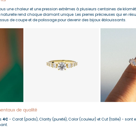
us une chaleur et une pression extrêmes à plusieurs centaines de kilomèt
n naturelle rend chaque diamant unique. Les pierres précieuses qui en résu
essus de coupe et de polissage pour devenir des bijoux éblouissants.
mentaux de qualité
s 
4C
 - Carat (poids), Clarity (pureté), Color (couleur) et Cut (taille) - sont 
mant.