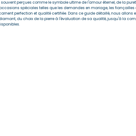
t souvent perçues comme le symbole ultime de l'amour éternel, de la pureté
occasions spéciales telles que les demandes en mariage, les fiançailles o
arnent perfection et qualité certifiée. Dans ce guide détaillé, nous allons ex
diamant, du choix de la pierre à l'évaluation de sa qualité, jusqu'à la co
disponibles.