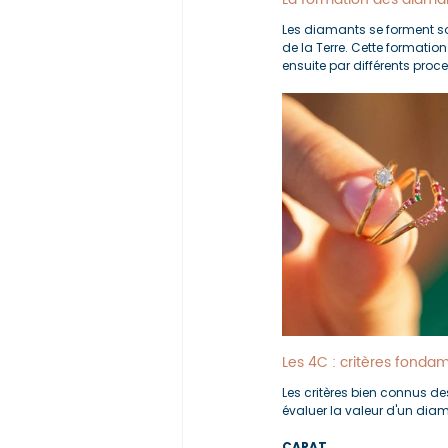
Les diamants se forment so
de la Terre. Cette formatio
ensuite par différents proc
Les 4C : critères fonda
Les critères bien connus de
évaluer la valeur d'un dia
CARAT