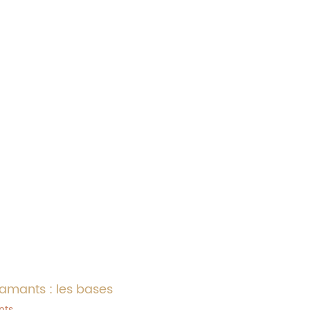
amants : les bases
nts