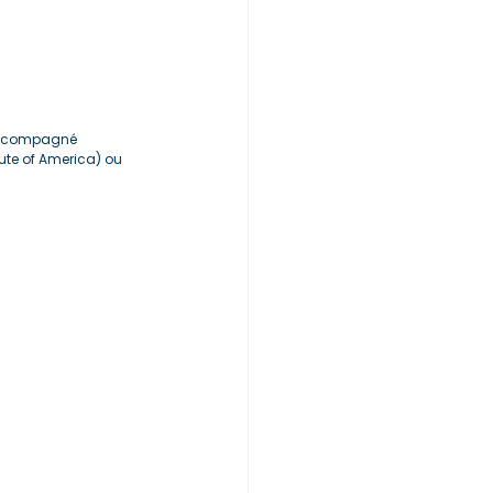
 accompagné 
tute of America) ou 