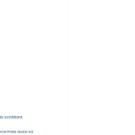
s scintillant.
nce mais aussi sa 