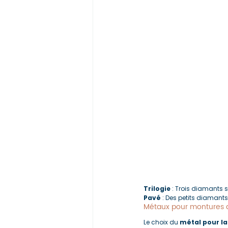
Trilogie
 : Trois diamants 
Pavé
 : Des petits diamants
Métaux pour montures 
Le choix du 
métal pour l