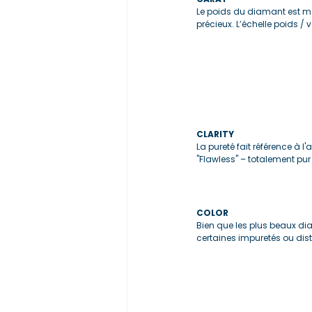
Le poids du diamant est mes
précieux. L’échelle poids / v
CLARITY
La pureté fait référence à 
"Flawless" – totalement pur 
COLOR
Bien que les plus beaux dia
certaines impuretés ou dist