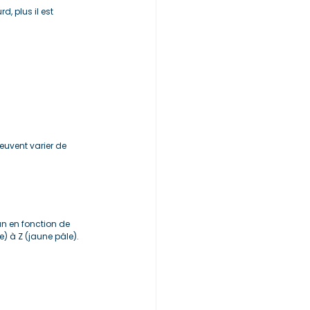
, plus il est 
euvent varier de 
un en fonction de 
) à Z (jaune pâle).