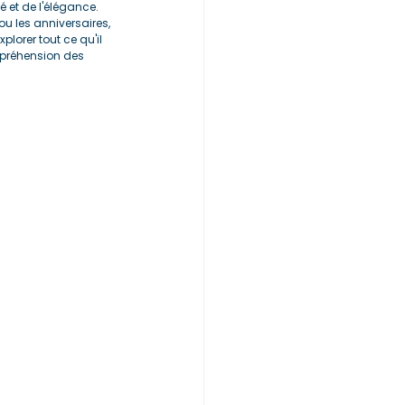
 et de l'élégance. 
u les anniversaires, 
plorer tout ce qu'il 
mpréhension des 