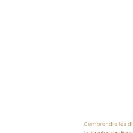
Comprendre les di
La formation des diama