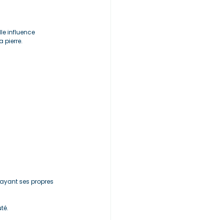
le influence 
a pierre.
ayant ses propres 
té.