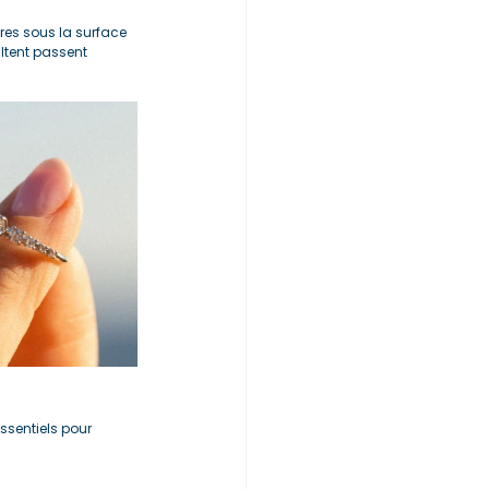
res sous la surface 
ltent passent 
essentiels pour 