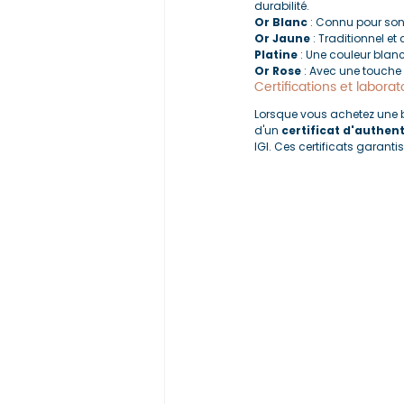
durabilité.
Or Blanc
 : Connu pour son
Or Jaune
 : Traditionnel e
Platine
 : Une couleur blan
Or Rose
 : Avec une touche
Certifications et laborat
Lorsque vous achetez une 
d'un 
certificat d'authent
IGI. Ces certificats garant