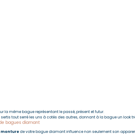
sur la même bague représentant le passé, présent et futur.
 sertis tout serré les uns à cotés des autres, donnant à la bague un look trè
de bagues diamant
a monture
 de votre bague diamant influence non seulement son appare