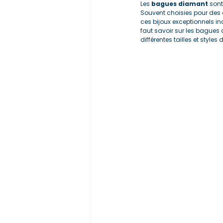
Les 
bagues diamant
 son
Souvent choisies pour des 
ces bijoux exceptionnels inc
faut savoir sur les bagues 
différentes tailles et styles 