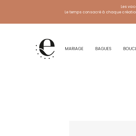
Les vac
Le temps consacré à chaque création f
MARIAGE
BAGUES
BOUCL