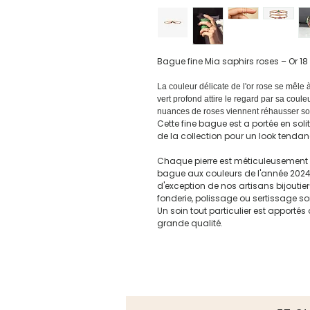
Bague fine Mia saphirs roses – Or 18
La couleur délicate de l'or rose se mêle
vert profond attire le regard par sa coul
nuances de roses viennent réhausser son
Cette fine bague est a portée en sol
de la collection pour un look tendan
Chaque pierre est méticuleusement ch
bague aux couleurs de l'année 2024 
d'exception de nos artisans bijoutier-
fonderie, polissage ou sertissage so
Un soin tout particulier est apportés 
grande qualité.