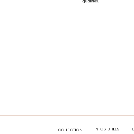
qualifiés.
INFOS UTILES
COLLECTION