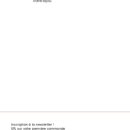
votre bijou.
Inscription à la newsletter !
10% sur votre première commande