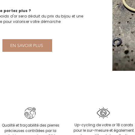
e portez plus ?
oids d'or sera déduit du prix du bijou et une
te pour valoriser votre démarche
EN SAVOIR PLUS
Up-cycling de votre or 18 carats
Qualité et traçabilité des pierres
pour le sur-mesure et également
précieuses contrôlées par la