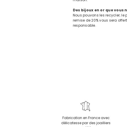
Des bijoux en or que vous n
Nous pouvons les recycler; le p
remise de 20% vous sera offer
responsable.
Fabrication en France avec
délicatesse par des joailliers