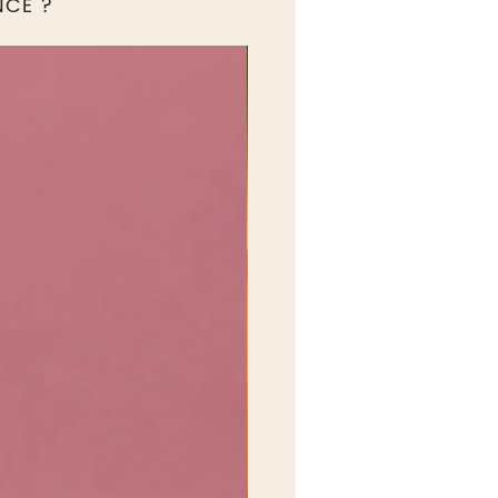
NCE ?