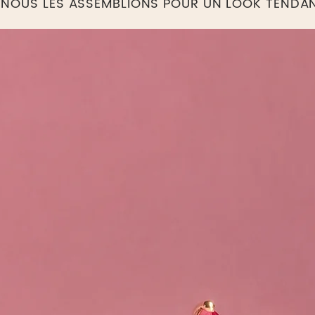
I NOUS LES ASSEMBLIONS POUR UN LOOK TENDA