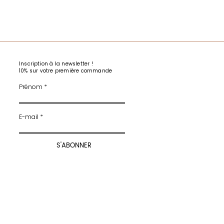
Inscription à la newsletter !
10% sur votre première commande
Prénom
E-mail
S'ABONNER