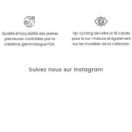
Up-cycling de votre or 18 carats
Qualité et traçabilité des pierres
pour le sur-mesure et également
précieuses contrôlées par la
sur les modèles de la collection.
créatrice, gemmologue FGA.
Suivez nous sur Instagram