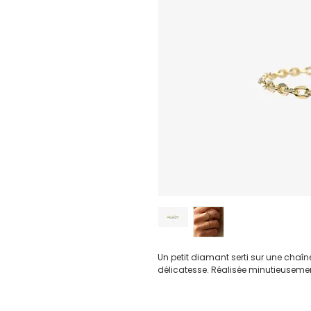
Un petit diamant serti sur une chaîne
délicatesse. Réalisée minutieusement