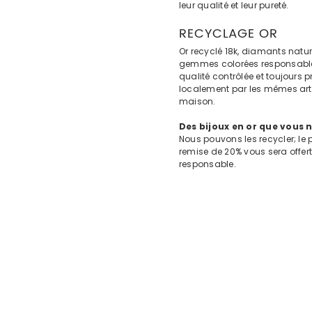
leur qualité et leur pureté.
RECYCLAGE OR
Or recyclé 18k, diamants natu
gemmes colorées responsable
qualité contrôlée et toujours p
localement par les mêmes arti
maison.
Des bijoux en or que vous n
Nous pouvons les recycler; le p
remise de 20% vous sera offer
responsable.