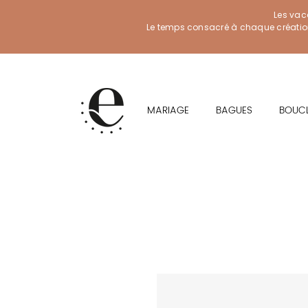
Les vac
Le temps consacré à chaque création f
MARIAGE
BAGUES
BOUCL