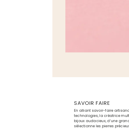
SAVOIR FAIRE
En alliant savoir-faire artisan
technologies, la créatrice mul
bijoux audacieux, d’une gra
sélectionne les pierres précie