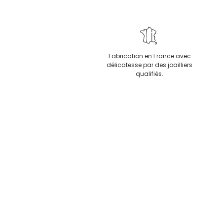
Fabrication en France avec
délicatesse par des joailliers
qualifiés.