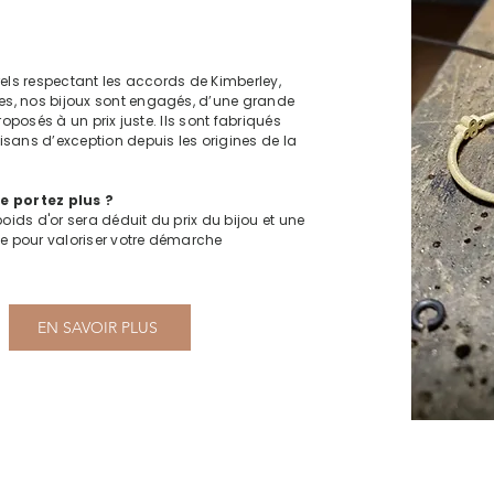
rels respectant les accords de Kimberley,
s, nos bijoux sont engagés, d’une grande
roposés à un prix juste. Ils sont fabriqués
sans d’exception depuis les origines de la
e portez plus ?
oids d'or sera déduit du prix du bijou et une
te pour valoriser votre démarche
EN SAVOIR PLUS