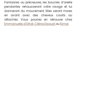
Fantaisies ou précieuses, les boucles d’oreille 
pendantes rehausseront votre visage et lui 
donneront du mouvement. Elles seront mises 
en avant avec des cheveux courts ou 
attachés; Vous pourrez en retrouver chez 
Emmanuelle d'Ortoli, 
Céline Daoust 
ou 
Kimai