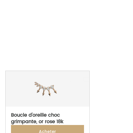
Boucle d'oreille choc 
grimpante, or rose 18k
Acheter