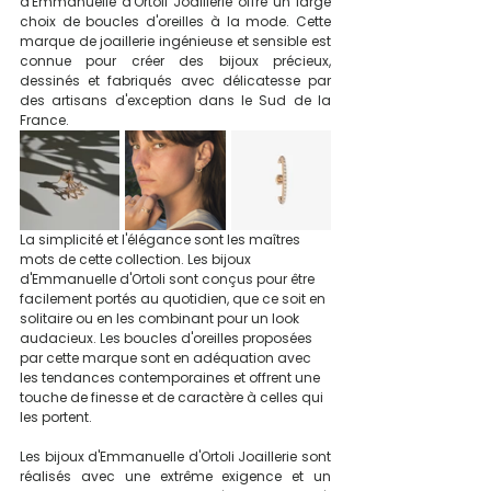
d'Emmanuelle d'Ortoli Joaillerie offre un large 
choix de boucles d'oreilles à la mode. Cette 
marque de joaillerie ingénieuse et sensible est 
connue pour créer des bijoux précieux, 
dessinés et fabriqués avec délicatesse par 
des artisans d'exception dans le Sud de la 
France.
La simplicité et l'élégance sont les maîtres 
mots de cette collection. Les bijoux 
d'Emmanuelle d'Ortoli sont conçus pour être 
facilement portés au quotidien, que ce soit en 
solitaire ou en les combinant pour un look 
audacieux. Les boucles d'oreilles proposées 
par cette marque sont en adéquation avec 
les tendances contemporaines et offrent une 
touche de finesse et de caractère à celles qui 
les portent.
Les bijoux d'Emmanuelle d'Ortoli Joaillerie sont 
réalisés avec une extrême exigence et un 