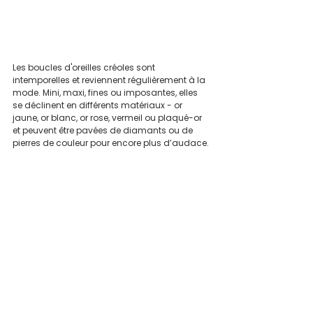
Les boucles d'oreilles créoles sont 
intemporelles et reviennent régulièrement à la 
mode. Mini, maxi, fines ou imposantes, elles 
se déclinent en différents matériaux - or 
jaune, or blanc, or rose, vermeil ou plaqué-or 
et peuvent être pavées de diamants ou de 
pierres de couleur pour encore plus d’audace.