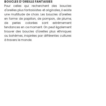
BOUCLES D’OREILLE FANTAISIES
Pour celles qui recherchent des boucles 
d'oreilles plus fantaisistes et originales, il existe 
une multitude de choix. Les boucles d'oreilles 
en forme de papillon, de pompon, de plume, 
de perles colorées sont extrêmement 
tendances en ce moment. On peut également 
trouver des boucles d'oreilles plus ethniques 
ou bohèmes, inspirées par différentes cultures 
à travers le monde.