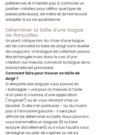
préférences et n’hésitez pas à contacter un 
joaillier-créateur pour définir quel type de 
pierres précieuses, de métal et de forme sont 
adaptés à sa vie quotidienne.
Déterminer la taille d'une bague 
de fiançailles
Un point critique lors du choix d'une bague 
est de connaitre la taille de doigt sans éveiller 
de soupçons. Une bague de collection pourra 
être échangée mais dans le cas d’une 
création sur mesure, concevoir la bague de la 
bonne taille est primordial.
Comment faire pour trouver sa taille de 
doigt ?
Si elle porte des bagues vous pouvez en 
« kidnapper » une pour la mesurer à l’aide 
d’un pied à coulisse, d’une application 
("ringsizer") ou en vous rendant chez un 
bijoutier. Si elle n’en porte pas – ou du moins 
pas à l’annulaire gauche – il sera plus 
difficile de déterminer sa taille. Nous pouvons 
vous transmettre un baguier (Et lui faire 
essayer discrètement) ou il vous faudra vous 
renseigner au près de copines ou de sa 