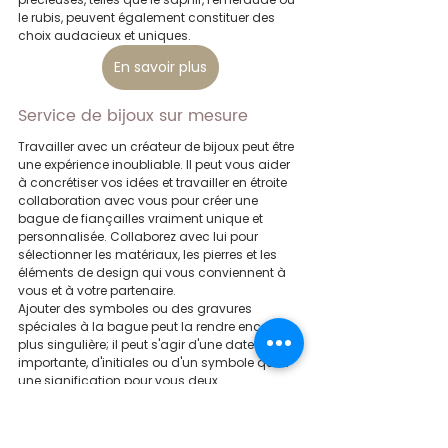
le rubis, peuvent également constituer des 
choix audacieux et uniques.
En savoir plus
Service de bijoux sur mesure
Travailler avec un créateur de bijoux peut être 
une expérience inoubliable. Il peut vous aider 
à concrétiser vos idées et travailler en étroite 
collaboration avec vous pour créer une 
bague de fiançailles vraiment unique et 
personnalisée. Collaborez avec lui pour 
sélectionner les matériaux, les pierres et les 
éléments de design qui vous conviennent à 
vous et à votre partenaire.
Ajouter des symboles ou des gravures 
spéciales à la bague peut la rendre encore 
plus singulière; il peut s'agir d'une date 
importante, d'initiales ou d'un symbole qui a 
une signification pour vous deux.
Délais de production d'une bague 
de fiançailles sur mesure
Pour créer une bague sur mesure à la hauteur 