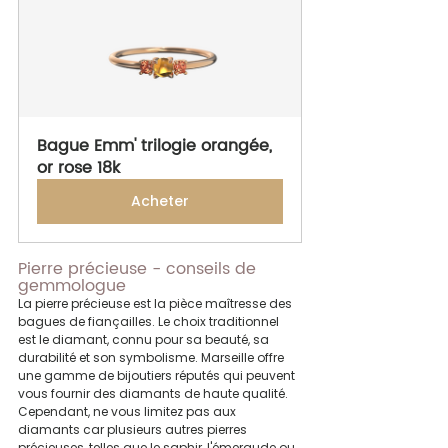
Bague Emm' trilogie orangée, 
or rose 18k
Acheter
Pierre précieuse - conseils de 
gemmologue
La pierre précieuse est la pièce maîtresse des 
bagues de fiançailles. Le choix traditionnel 
est le diamant, connu pour sa beauté, sa 
durabilité et son symbolisme. Marseille offre 
une gamme de bijoutiers réputés qui peuvent 
vous fournir des diamants de haute qualité. 
Cependant, ne vous limitez pas aux 
diamants car plusieurs autres pierres 
précieuses, telles que le saphir, l'émeraude ou 