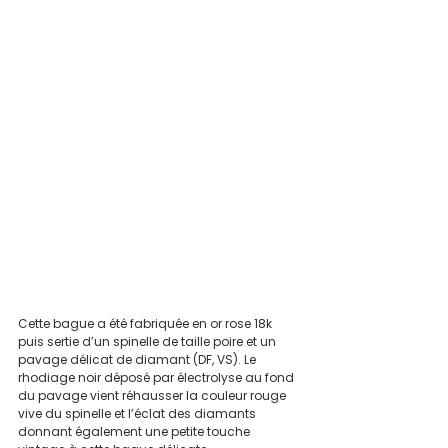
Cette bague a été fabriquée en or rose 18k 
puis sertie d’un spinelle de taille poire et un 
pavage délicat de diamant (DF, VS). Le 
rhodiage noir déposé par électrolyse au fond 
du pavage vient réhausser la couleur rouge 
vive du spinelle et l’éclat des diamants 
donnant également une petite touche 