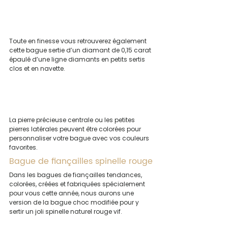
Toute en finesse vous retrouverez également 
cette bague sertie d’un diamant de 0,15 carat 
épaulé d’une ligne diamants en petits sertis 
clos et en navette.
La pierre précieuse centrale ou les petites 
pierres latérales peuvent être colorées pour 
personnaliser votre bague avec vos couleurs 
favorites.
Bague de fiançailles spinelle rouge
Dans les bagues de fiançailles tendances, 
colorées, créées et fabriquées spécialement 
pour vous cette année, nous aurons une 
version de la bague choc modifiée pour y 
sertir un joli spinelle naturel rouge vif.