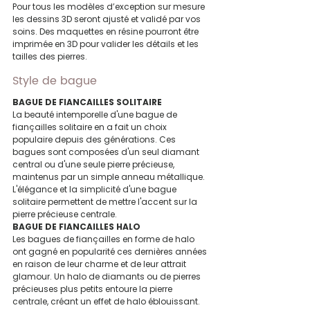
Pour tous les modèles d’exception sur mesure 
les dessins 3D seront ajusté et validé par vos 
soins. Des maquettes en résine pourront être 
imprimée en 3D pour valider les détails et les 
tailles des pierres.
Style de bague
BAGUE DE FIANCAILLES SOLITAIRE
La beauté intemporelle d'une bague de 
fiançailles solitaire en a fait un choix 
populaire depuis des générations. Ces 
bagues sont composées d'un seul diamant 
central ou d'une seule pierre précieuse, 
maintenus par un simple anneau métallique. 
L'élégance et la simplicité d'une bague 
solitaire permettent de mettre l'accent sur la 
pierre précieuse centrale.
BAGUE DE FIANCAILLES HALO
Les bagues de fiançailles en forme de halo 
ont gagné en popularité ces dernières années 
en raison de leur charme et de leur attrait 
glamour. Un halo de diamants ou de pierres 
précieuses plus petits entoure la pierre 
centrale, créant un effet de halo éblouissant. 