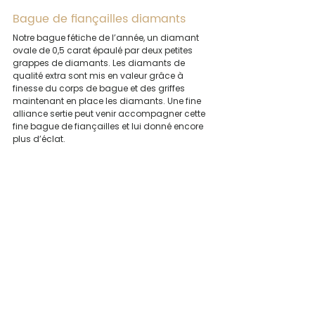
Bague de fiançailles diamants
Notre bague fétiche de l’année, un diamant 
ovale de 0,5 carat épaulé par deux petites 
grappes de diamants. Les diamants de 
qualité extra sont mis en valeur grâce à 
finesse du corps de bague et des griffes 
maintenant en place les diamants. Une fine 
alliance sertie peut venir accompagner cette 
fine bague de fiançailles et lui donné encore 
plus d’éclat.