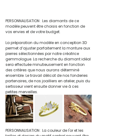
PERSONNALISATION : Les diamants de ce 
modèle peuvent être choisis en fonction de 
vos envies et de votre budget.
La préparation du modèle en conception 3D 
permet d’ajuster parfaitement la monture aux 
pierres sélectionnées par notre créatrice 
gemmologue. La recherche du diamant idéal 
sera effectuée minutieusement en fonction 
des critères que nous aurons déterminé 
ensemble. Le travail délicat de nos fonderies 
partenaires, de nos joailliers en atelier, puis du 
sertisseur vient ensuite donner vie à ces 
petites merveilles.
PERSONNALISATION : La couleur de l'or et les 
tailles et design du motif central peuvent être 