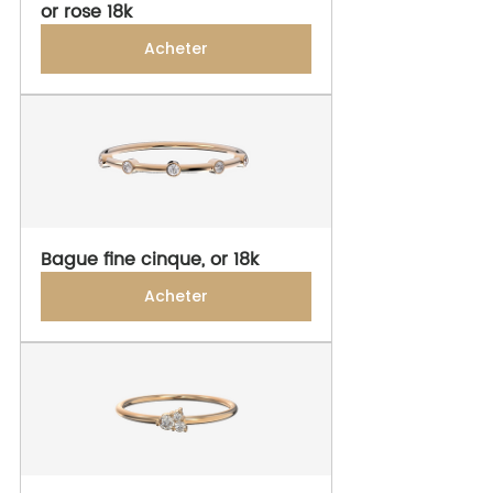
or rose 18k
Acheter
Bague fine cinque, or 18k
Acheter