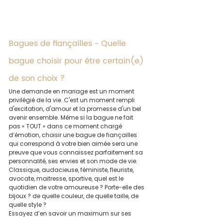
Bagues de fiançailles - Quelle 
bague choisir pour être certain(e) 
de son choix ?
Une demande en mariage est un moment 
privilégié de la vie. C'est un moment rempli 
d'excitation, d'amour et la promesse d'un bel 
avenir ensemble. Même si la bague ne fait 
pas « TOUT » dans ce moment chargé 
d’émotion, choisir une bague de fiançailles 
qui correspond à votre bien aimée sera une 
preuve que vous connaissez parfaitement sa 
personnalité, ses envies et son mode de vie.
Classique, audacieuse, féministe, fleuriste, 
avocate, maitresse, sportive, quel est le 
quotidien de votre amoureuse ? Porte-elle des 
bijoux ? de quelle couleur, de quelle taille, de 
quelle style ?
Essayez d’en savoir un maximum sur ses 