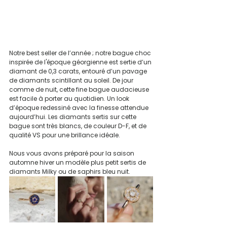
Notre best seller de l’année ; notre bague choc 
inspirée de l'époque géorgienne est sertie d’un 
diamant de 0,3 carats, entouré d’un pavage 
de diamants scintillant au soleil. De jour 
comme de nuit, cette fine bague audacieuse 
est facile à porter au quotidien. Un look 
d’époque redessiné avec la finesse attendue 
aujourd’hui. Les diamants sertis sur cette 
bague sont très blancs, de couleur D-F, et de 
qualité VS pour une brillance idéale.
Nous vous avons préparé pour la saison 
automne hiver un modèle plus petit sertis de 
diamants Milky ou de saphirs bleu nuit.