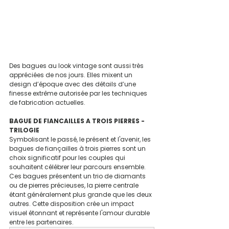
Des bagues au look vintage sont aussi très 
appréciées de nos jours. Elles mixent un 
design d’époque avec des détails d’une 
finesse extrême autorisée par les techniques 
de fabrication actuelles.
BAGUE DE FIANCAILLES A TROIS PIERRES - 
TRILOGIE
Symbolisant le passé, le présent et l'avenir, les 
bagues de fiançailles à trois pierres sont un 
choix significatif pour les couples qui 
souhaitent célébrer leur parcours ensemble. 
Ces bagues présentent un trio de diamants 
ou de pierres précieuses, la pierre centrale 
étant généralement plus grande que les deux 
autres. Cette disposition crée un impact 
visuel étonnant et représente l'amour durable 
entre les partenaires.