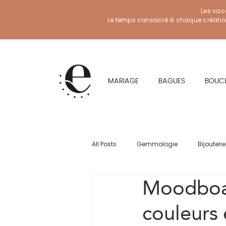
Les vac
Le temps consacré à chaque création f
MARIAGE
BAGUES
BOUCL
All Posts
Gemmologie
Bijouterie
Moodboar
couleurs 