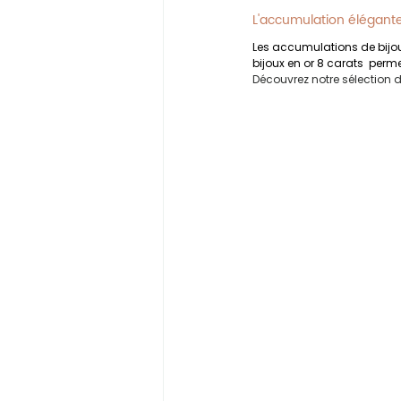
L'accumulation élégant
Les accumulations de bijoux
bijoux en or 8 carats  permet
Découvrez notre sélection d