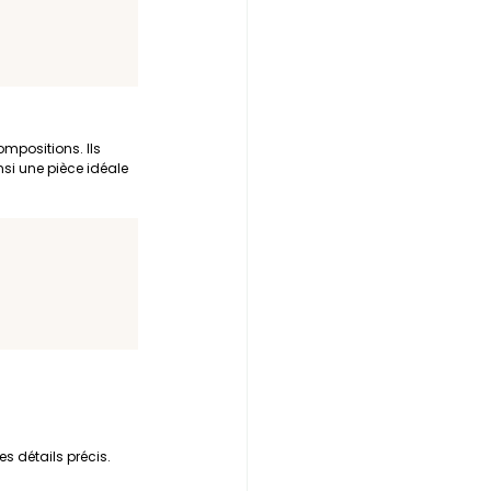
ompositions. Ils 
nsi une pièce idéale 
s détails précis. 