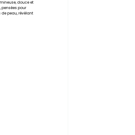
mineuse, douce et 
s, pensées pour 
de peau, révélant 