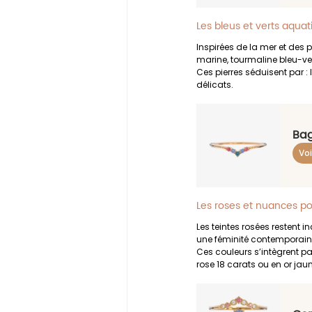
Les bleus et verts aqua
Inspirées de la mer et des 
marine, tourmaline bleu-ver
Ces pierres séduisent par : 
délicats.
Bag
Voi
Les roses et nuances p
Les teintes rosées restent i
une féminité contemporaine
Ces couleurs s’intègrent pa
rose 18 carats ou en or jaun