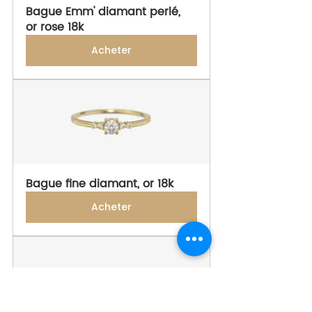
Bague Emm' diamant perlé, 
or rose 18k
Acheter
Bague fine diamant, or 18k
Acheter