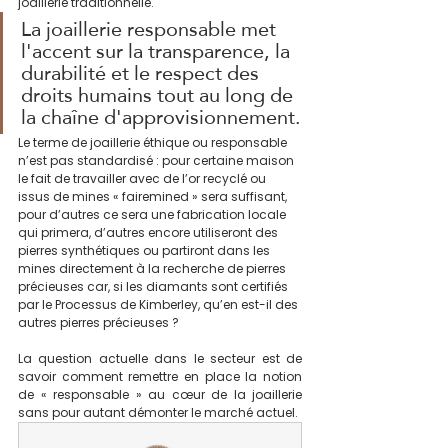
joaillerie traditionnelle. 
La joaillerie responsable met 
l'accent sur la transparence, la 
durabilité et le respect des 
droits humains tout au long de 
la chaîne d'approvisionnement.
Le terme de joaillerie éthique ou responsable 
n’est pas standardisé : pour certaine maison 
le fait de travailler avec de l’or recyclé ou 
issus de mines « fairemined » sera suffisant, 
pour d’autres ce sera une fabrication locale 
qui primera, d’autres encore utiliseront des 
pierres synthétiques ou partiront dans les 
mines directement à la recherche de pierres 
précieuses car, si les diamants sont certifiés 
par le Processus de Kimberley, qu’en est-il des 
autres pierres précieuses ? 
La question actuelle dans le secteur est de 
savoir comment remettre en place la notion 
de « responsable » au cœur de la joaillerie 
sans pour autant démonter le marché actuel.