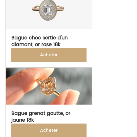
Bague choc sertie d'un 
diamant, or rose 18k
Acheter
Bague grenat goutte, or 
jaune 18k
Acheter