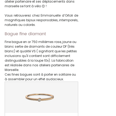
atelier partenaire et ses déplacements dans 
marseille se font à vélo 😊 !
Vous retrouverez chez Emmanuelle d’Ortoli de 
magnifiques bijoux responsables, intemporels, 
naturels ou colorés.
Bague fine diamant 
Fine bague en or 750 millièmes rose, jaune ou 
blanc sertie de diamants de couleur DF (très 
blanc) et qualité VS ( signifiant que les petites 
inclusions qu'il contient sont difficilement 
distinguables à la loupe 10x). La fabrication 
est réalisée dans nos ateliers partenaires de 
Marseille.
Ces fines bagues sont à porter en solitaire ou 
à assembler pour un effet audacieux.