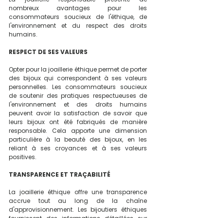
nombreux avantages pour les 
consommateurs soucieux de l'éthique, de 
l'environnement et du respect des droits 
humains. 
RESPECT DE SES VALEURS
Opter pour la joaillerie éthique permet de porter 
des bijoux qui correspondent à ses valeurs 
personnelles. Les consommateurs soucieux 
de soutenir des pratiques respectueuses de 
l'environnement et des droits humains 
peuvent avoir la satisfaction de savoir que 
leurs bijoux ont été fabriqués de manière 
responsable. Cela apporte une dimension 
particulière à la beauté des bijoux, en les 
reliant à ses croyances et à ses valeurs 
positives.
TRANSPARENCE ET TRAÇABILITÉ 
La joaillerie éthique offre une transparence 
accrue tout au long de la chaîne 
d'approvisionnement. Les bijoutiers éthiques 