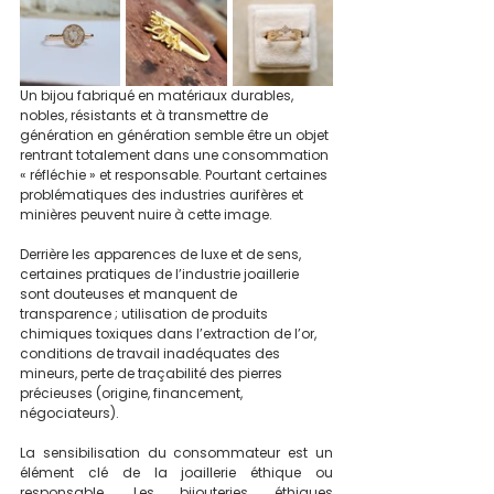
Un bijou fabriqué en matériaux durables, 
nobles, résistants et à transmettre de 
génération en génération semble être un objet 
rentrant totalement dans une consommation 
« réfléchie » et responsable. Pourtant certaines 
problématiques des industries aurifères et 
minières peuvent nuire à cette image.
Derrière les apparences de luxe et de sens, 
certaines pratiques de l’industrie joaillerie 
sont douteuses et manquent de 
transparence ; utilisation de produits 
chimiques toxiques dans l’extraction de l’or, 
conditions de travail inadéquates des 
mineurs, perte de traçabilité des pierres 
précieuses (origine, financement, 
négociateurs).
La sensibilisation du consommateur est un 
élément clé de la joaillerie éthique ou 
responsable. Les bijouteries éthiques 