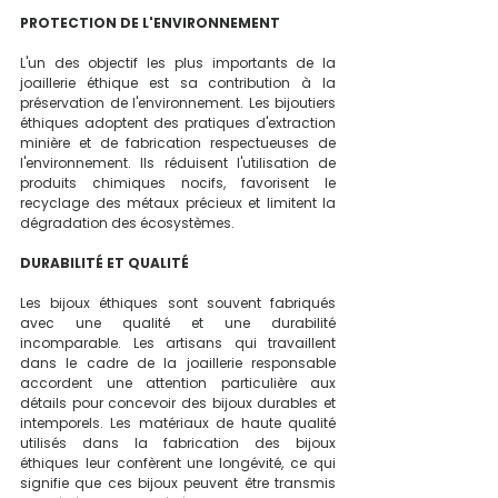
PROTECTION DE L'ENVIRONNEMENT
L'un des objectif les plus importants de la 
joaillerie éthique est sa contribution à la 
préservation de l'environnement. Les bijoutiers 
éthiques adoptent des pratiques d'extraction 
minière et de fabrication respectueuses de 
l'environnement. Ils réduisent l'utilisation de 
produits chimiques nocifs, favorisent le 
recyclage des métaux précieux et limitent la 
dégradation des écosystèmes. 
DURABILITÉ ET QUALITÉ
Les bijoux éthiques sont souvent fabriqués 
avec une qualité et une durabilité 
incomparable. Les artisans qui travaillent 
dans le cadre de la joaillerie responsable 
accordent une attention particulière aux 
détails pour concevoir des bijoux durables et 
intemporels. Les matériaux de haute qualité 
utilisés dans la fabrication des bijoux 
éthiques leur confèrent une longévité, ce qui 
signifie que ces bijoux peuvent être transmis 