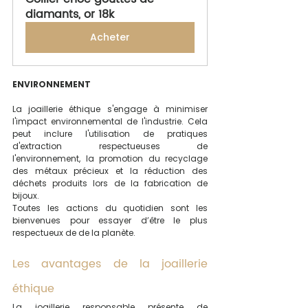
diamants, or 18k
Acheter
ENVIRONNEMENT
La joaillerie éthique s'engage à minimiser 
l'impact environnemental de l'industrie. Cela 
peut inclure l'utilisation de pratiques 
d'extraction respectueuses de 
l'environnement, la promotion du recyclage 
des métaux précieux et la réduction des 
déchets produits lors de la fabrication de 
bijoux. 
Toutes les actions du quotidien sont les 
bienvenues pour essayer d’être le plus 
respectueux de de la planète.
Les avantages de la joaillerie 
éthique
La joaillerie responsable présente de 