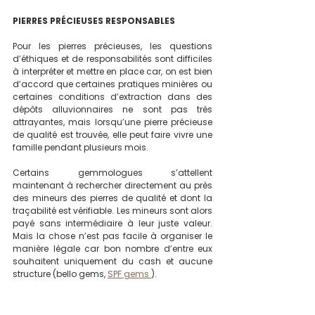
PIERRES PRÉCIEUSES RESPONSABLES
Pour les pierres précieuses, les questions 
d’éthiques et de responsabilités sont difficiles 
à interpréter et mettre en place car, on est bien 
d’accord que certaines pratiques minières ou 
certaines conditions d’extraction dans des 
dépôts alluvionnaires ne sont pas très 
attrayantes, mais lorsqu’une pierre précieuse 
de qualité est trouvée, elle peut faire vivre une 
famille pendant plusieurs mois.
Certains gemmologues s’attellent 
maintenant à rechercher directement au près 
des mineurs des pierres de qualité et dont la 
traçabilité est vérifiable. Les mineurs sont alors 
payé sans intermédiaire à leur juste valeur. 
Mais la chose n’est pas facile à organiser le 
manière légale car bon nombre d’entre eux 
souhaitent uniquement du cash et aucune 
structure (bello gems, 
SPF gems 
).