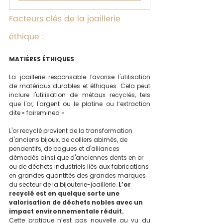
Facteurs clés de la joaillerie 
éthique :
MATIÈRES ÉTHIQUES
La joaillerie responsable favorise l'utilisation 
de matériaux durables et éthiques. Cela peut 
inclure l'utilisation de métaux recyclés, tels 
que l'or, l'argent ou le platine ou l’extraction 
dite « fairemined ».
L'or recyclé provient de la transformation 
d'anciens bijoux, de colliers abimés, de 
pendentifs, de bagues et d'alliances 
démodés ainsi que d'anciennes dents en or 
ou de déchets industriels liés aux fabrications 
en grandes quantités des grandes marques 
du secteur de la bijouterie-joaillerie. 
L’or 
recyclé est en quelque sorte une 
valorisation de déchets nobles avec un 
impact environnementale réduit.
Cette pratique n’est pas nouvelle au vu du 