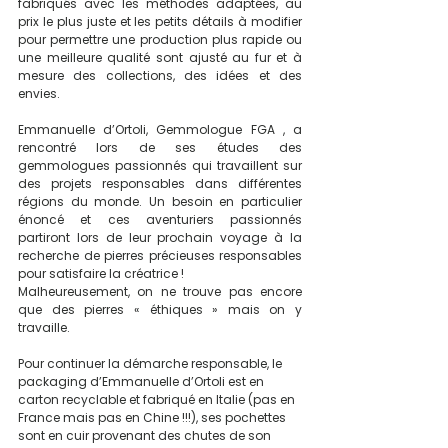
fabriqués avec les méthodes adaptées, au 
prix le plus juste et les petits détails à modifier 
pour permettre une production plus rapide ou 
une meilleure qualité sont ajusté au fur et à 
mesure des collections, des idées et des 
envies.
Emmanuelle d’Ortoli, Gemmologue FGA , a 
rencontré lors de ses études des 
gemmologues passionnés qui travaillent sur 
des projets responsables dans différentes 
régions du monde. Un besoin en particulier 
énoncé et ces aventuriers passionnés 
partiront lors de leur prochain voyage à la 
recherche de pierres précieuses responsables 
pour satisfaire la créatrice ! 
Malheureusement, on ne trouve pas encore 
que des pierres « éthiques » mais on y 
travaille.
Pour continuer la démarche responsable, le 
packaging d’Emmanuelle d’Ortoli est en 
carton recyclable et fabriqué en Italie (pas en 
France mais pas en Chine !!!), ses pochettes 
sont en cuir provenant des chutes de son 