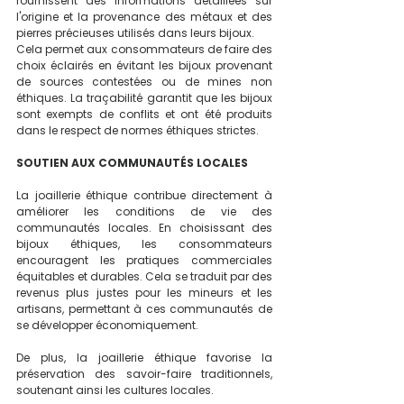
fournissent des informations détaillées sur 
l'origine et la provenance des métaux et des 
pierres précieuses utilisés dans leurs bijoux. 
Cela permet aux consommateurs de faire des 
choix éclairés en évitant les bijoux provenant 
de sources contestées ou de mines non 
éthiques. La traçabilité garantit que les bijoux 
sont exempts de conflits et ont été produits 
dans le respect de normes éthiques strictes.
SOUTIEN AUX COMMUNAUTÉS LOCALES
La joaillerie éthique contribue directement à 
améliorer les conditions de vie des 
communautés locales. En choisissant des 
bijoux éthiques, les consommateurs 
encouragent les pratiques commerciales 
équitables et durables. Cela se traduit par des 
revenus plus justes pour les mineurs et les 
artisans, permettant à ces communautés de 
se développer économiquement. 
De plus, la joaillerie éthique favorise la 
préservation des savoir-faire traditionnels, 
soutenant ainsi les cultures locales.