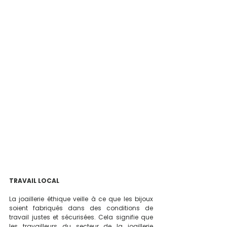
TRAVAIL LOCAL
La joaillerie éthique veille à ce que les bijoux 
soient fabriqués dans des conditions de 
travail justes et sécurisées. Cela signifie que 
les travailleurs du secteur de la joaillerie 