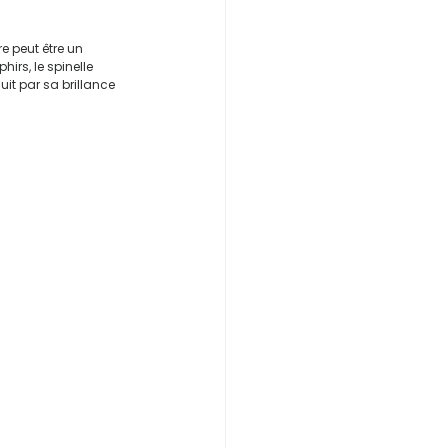
re peut être un 
irs, le spinelle 
uit par sa brillance 