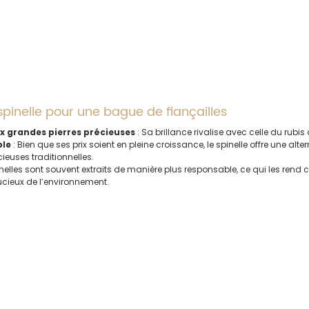
pinelle pour une bague de fiançailles
x grandes pierres précieuses
 : Sa brillance rivalise avec celle du rubis
ble
 : Bien que ses prix soient en pleine croissance, le spinelle offre une alter
ieuses traditionnelles.
pinelles sont souvent extraits de manière plus responsable, ce qui les rend
ucieux de l’environnement.