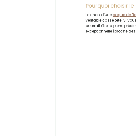
Pourquoi choisir le
Le choix d’une 
bague de fia
véritable casse tête. Si vo
pourrait être la pierre préc
exceptionnelle (proche des 