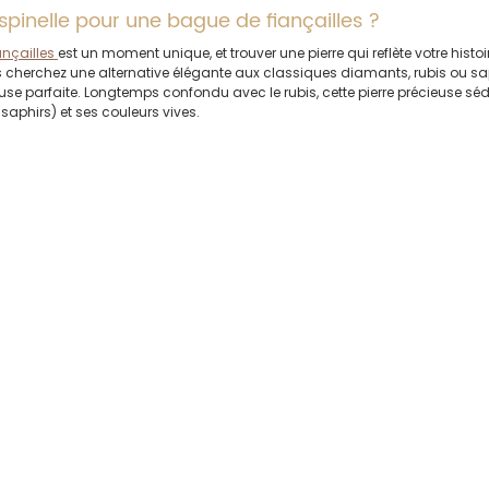
 spinelle pour une bague de fiançailles ?
nçailles 
est un moment unique, et trouver une pierre qui reflète votre histoi
us cherchez une alternative élégante aux classiques diamants, rubis ou saph
ieuse parfaite. Longtemps confondu avec le rubis, cette pierre précieuse séd
saphirs) et ses couleurs vives.