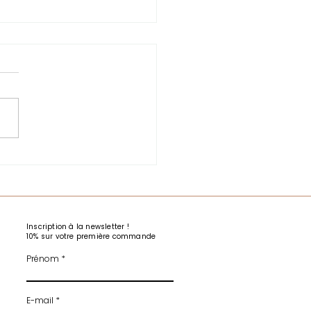
Inscription à la newsletter !
10% sur votre première commande
Prénom
E-mail