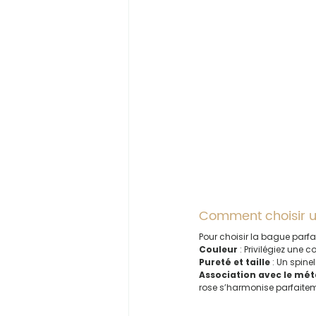
Comment choisir un
Pour choisir la bague parfait
Couleur
 : Privilégiez une 
Pureté et taille
 : Un spine
Association avec le mét
rose s’harmonise parfaitem