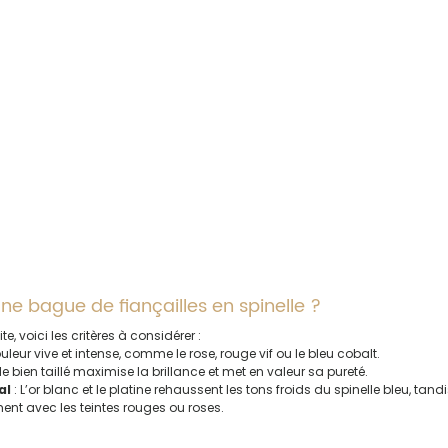
e bague de fiançailles en spinelle ?
e, voici les critères à considérer :
couleur vive et intense, comme le rose, rouge vif ou le bleu cobalt.
lle bien taillé maximise la brillance et met en valeur sa pureté.
al
 : L’or blanc et le platine rehaussent les tons froids du spinelle bleu, tand
ent avec les teintes rouges ou roses.