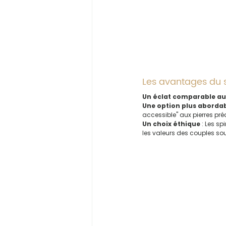
Les avantages du s
Un éclat comparable au
Une option plus aborda
accessible" aux pierres préc
Un choix éthique
 : Les s
les valeurs des couples so