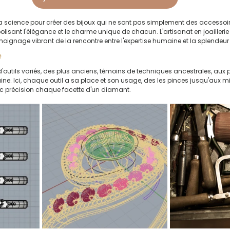
t et la science pour créer des bijoux qui ne sont pas simplement des access
lisant l'élégance et le charme unique de chacun. L'artisanat en joaillerie 
ignage vibrant de la rencontre entre l'expertise humaine et la splende
e
'outils variés, des plus anciens, témoins de techniques ancestrales, aux plu
ne. Ici, chaque outil a sa place et son usage, des les pinces jusqu'aux 
c précision chaque facette d'un diamant.