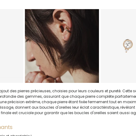
ajout des pierres précieuses, choisies pour leurs couleurs et pureté. Cette s
ofondie des gemmes, assurant que chaque pierre complète parfaitement 
 une précision extrême, chaque pierre étant fixée fermement tout en maxim
polissage, donnent aux boucles d'oreilles leur éclat caractéristique, révélant 
e finale est cruciale pour garantir que les boucles d'oreilles soient aussi ag
mants