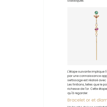
classiques.
L'étape suivante implique l'
par une connaissance appr
sertissage est réalisé avec
Les finitions, telles que le 
richesse de l'or. Cette étap
qu'à regarder.
Bracelet or et dia