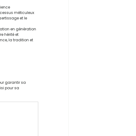
tience 
rocessus méticuleux 
ertissage et le 
ration en génération 
e hérité et 
e, la tradition et 
r garantir sa 
isi pour sa 