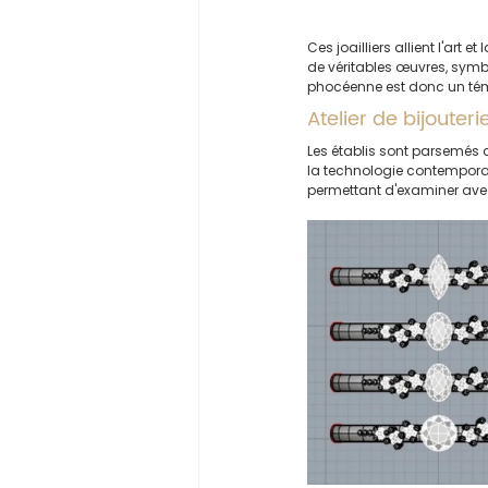
Ces joailliers allient l'ar
de véritables œuvres, symbo
phocéenne est donc un témo
Atelier de bijouteri
Les établis sont parsemés d
la technologie contemporai
permettant d'examiner ave