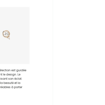
élection est guidée 
le design. Le 
isant son éclat.
la beauté et la 
réables à porter 