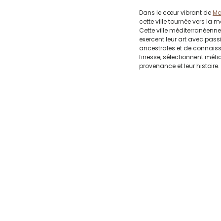
Dans le cœur vibrant de 
Ma
cette ville tournée vers la m
Cette ville méditerranéenne, 
exercent leur art avec pass
ancestrales et de connaissa
finesse, sélectionnent métic
provenance et leur histoire.