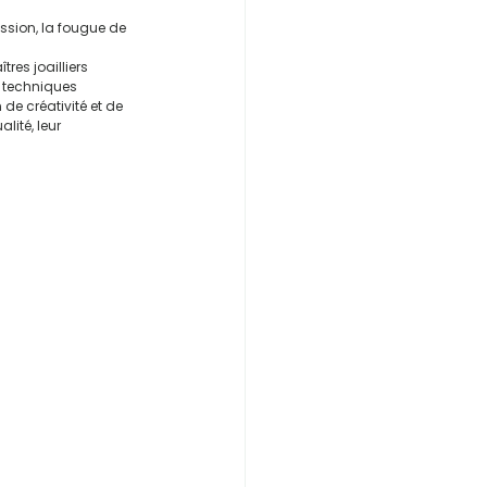
ssion, la fougue de 
res joailliers 
e techniques 
de créativité et de 
lité, leur 